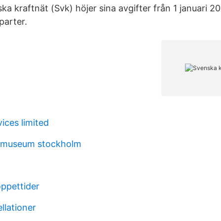
ka kraftnät (Svk) höjer sina avgifter från 1 januari 
parter.
ices limited
a museum stockholm
ppettider
llationer