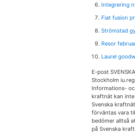
Integrering n
Fiat fusion pr
Strömstad g
Resor februa
Laurel goodw
E-post SVENSKA
Stockholm iu.re
Informations- oc
kraftnät kan inte
Svenska kraftnät
förväntas vara ti
bedömer alltså at
på Svenska kraft